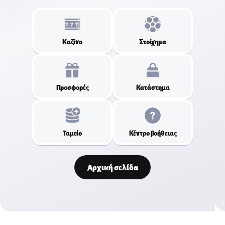
Καζίνο
Στοίχημα
Προσφορές
Κατάστημα
Ταμείο
Κέντρο βοήθειας
Αρχική σελίδα