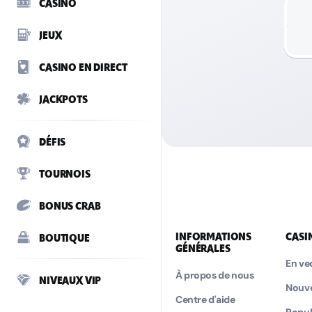
CASINO
JEUX
CASINO EN DIRECT
JACKPOTS
DÉFIS
TOURNOIS
BONUS CRAB
INFORMATIONS
CASI
BOUTIQUE
GÉNÉRALES
En ve
À propos de nous
NIVEAUX VIP
Nouv
Centre d'aide