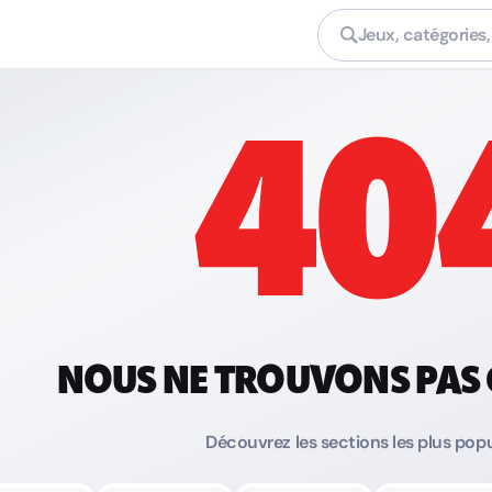
Jeux, catégories,
40
NOUS NE TROUVONS PAS 
Découvrez les sections les plus popu