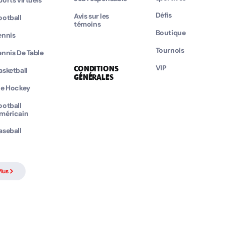
ports virtuels
Défis
Avis sur les
ootball
témoins
Boutique
ennis
Tournois
ennis De Table
VIP
CONDITIONS
asketball
GÉNÉRALES
ce Hockey
ootball
méricain
aseball
Plus