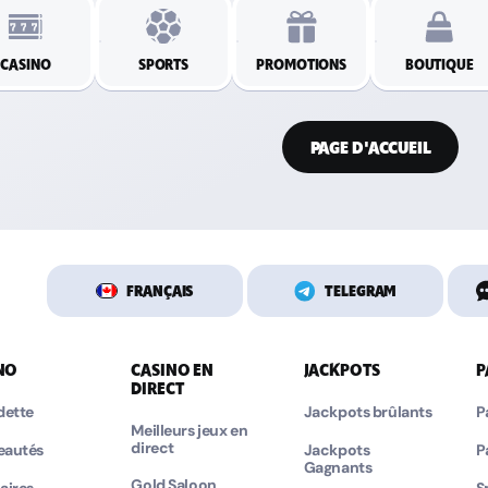
CASINO
SPORTS
PROMOTIONS
BOUTIQUE
PAGE D'ACCUEIL
FRANÇAIS
TELEGRAM
NO
CASINO EN
JACKPOTS
P
DIRECT
dette
Jackpots brûlants
P
Meilleurs jeux en
direct
eautés
Jackpots
P
Gagnants
Gold Saloon