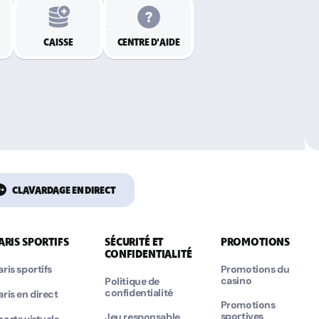
CAISSE
CENTRE D'AIDE
CLAVARDAGE EN DIRECT
ARIS SPORTIFS
SÉCURITÉ ET
PROMOTIONS
CONFIDENTIALITÉ
aris sportifs
Promotions du
casino
Politique de
confidentialité
aris en direct
Promotions
sportives
Jeu responsable