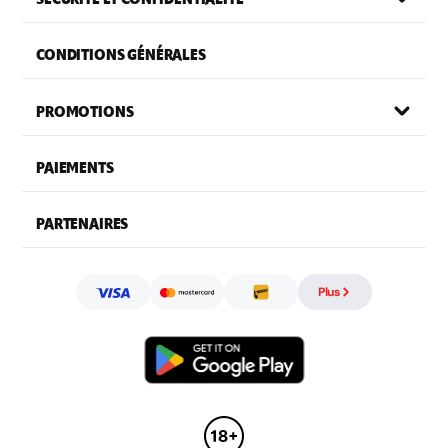
CONDITIONS GÉNÉRALES
PROMOTIONS
PAIEMENTS
PARTENAIRES
Plus