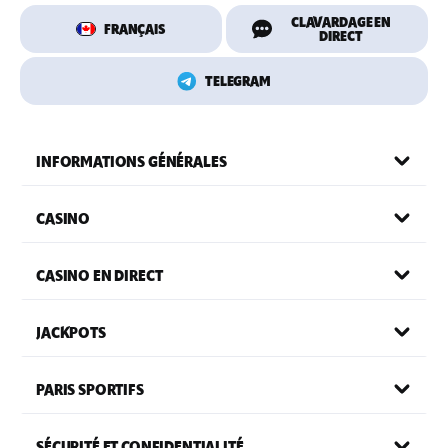
CLAVARDAGE EN
FRANÇAIS
DIRECT
TELEGRAM
INFORMATIONS GÉNÉRALES
CASINO
CASINO EN DIRECT
JACKPOTS
PARIS SPORTIFS
SÉCURITÉ ET CONFIDENTIALITÉ