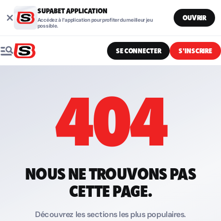
SUPABET APPLICATION
OUVRIR
Accédez à l'application pour profiter du meilleur jeu
possible.
SE CONNECTER
S'INSCRIRE
404
NOUS NE TROUVONS PAS
CETTE PAGE.
Découvrez les sections les plus populaires.