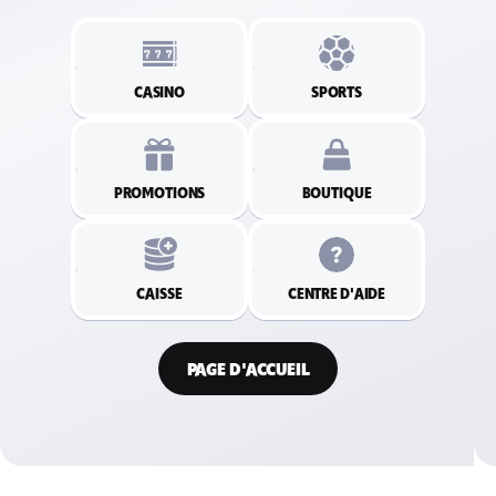
CASINO
SPORTS
PROMOTIONS
BOUTIQUE
CAISSE
CENTRE D'AIDE
PAGE D'ACCUEIL