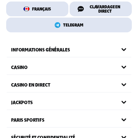
CLAVARDAGE EN
FRANÇAIS
DIRECT
TELEGRAM
INFORMATIONS GÉNÉRALES
CASINO
CASINO EN DIRECT
JACKPOTS
PARIS SPORTIFS
SÉCURITÉ ET CONFIDENTIALITÉ