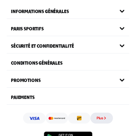
INFORMATIONS GÉNÉRALES
PARIS SPORTIFS
SÉCURITÉ ET CONFIDENTIALITÉ
CONDITIONS GÉNÉRALES
PROMOTIONS
PAIEMENTS
Plus