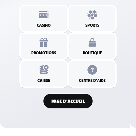
CASINO
SPORTS
PROMOTIONS
BOUTIQUE
CAISSE
CENTRE D'AIDE
PAGE D'ACCUEIL