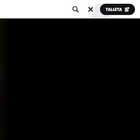
TALLETA