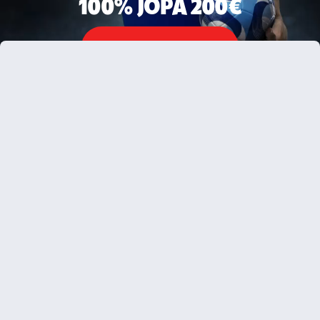
100% JOPA 500€ + 200 FS
100% JOPA 200€
LIITY NYT
LIITY NYT