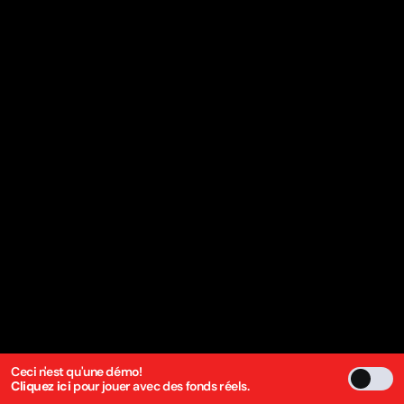
Ceci n'est qu'une démo!
Cliquez ici
pour jouer avec des fonds réels.