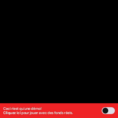
Ceci n'est qu'une démo!
Cliquez ici
pour jouer avec des fonds réels.