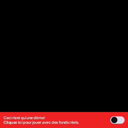
Ceci n'est qu'une démo!
Cliquez ici
pour jouer avec des fonds réels.