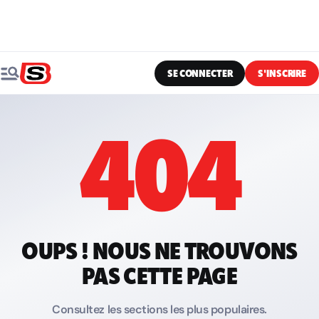
SE CONNECTER
S'INSCRIRE
404
OUPS ! NOUS NE TROUVONS
PAS CETTE PAGE
Consultez les sections les plus populaires.