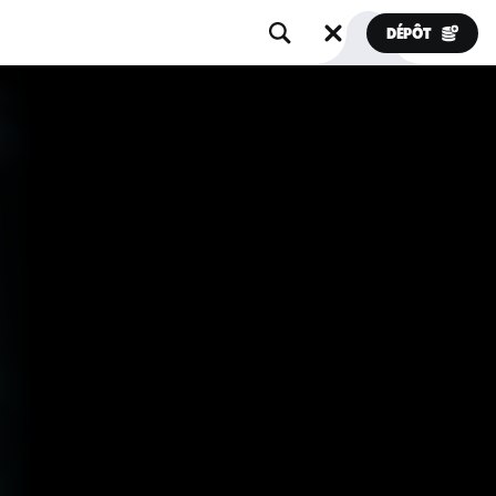
DÉPÔT