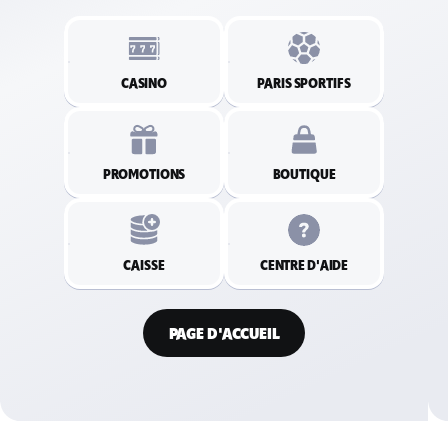
CASINO
PARIS SPORTIFS
PROMOTIONS
BOUTIQUE
CAISSE
CENTRE D'AIDE
PAGE D'ACCUEIL