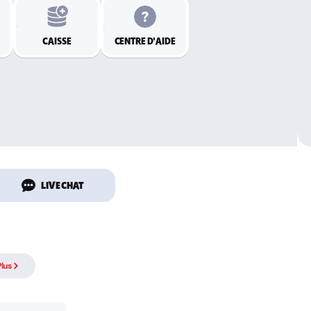
CAISSE
CENTRE D'AIDE
LIVE CHAT
Plus