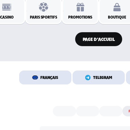
CASINO
PARIS SPORTIFS
PROMOTIONS
BOUTIQUE
PAGE D'ACCUEIL
FRANÇAIS
TELEGRAM