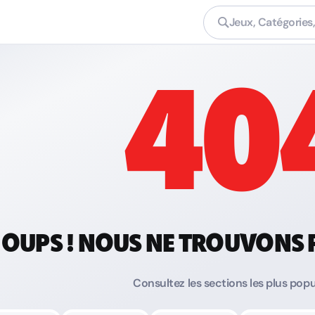
Jeux, Catégories
40
OUPS ! NOUS NE TROUVONS P
Consultez les sections les plus popu