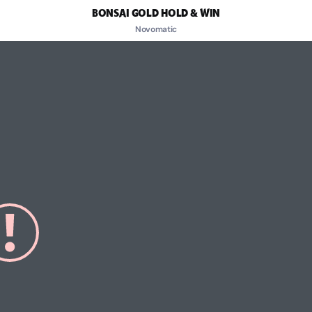
BONSAI GOLD HOLD & WIN
Novomatic