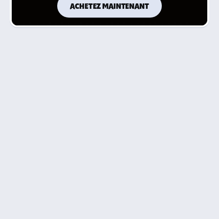
ACHETEZ MAINTENANT