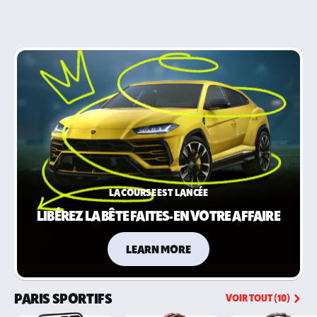
LA COURSE EST LANCÉE
LIBÉREZ LA BÊTE FAITES-EN VOTRE AFFAIRE
LEARN MORE
PARIS SPORTIFS
VOIR TOUT (10)