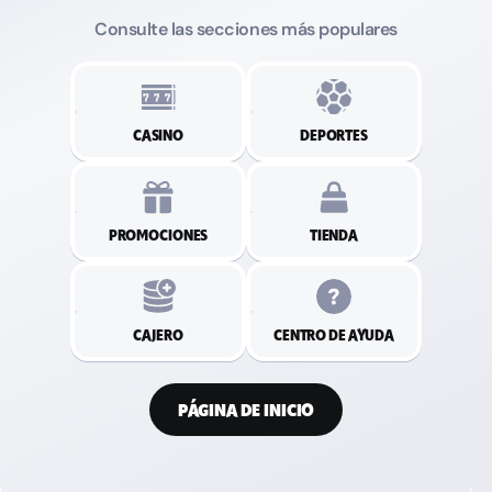
Consulte las secciones más populares
CASINO
DEPORTES
PROMOCIONES
TIENDA
CAJERO
CENTRO DE AYUDA
PÁGINA DE INICIO