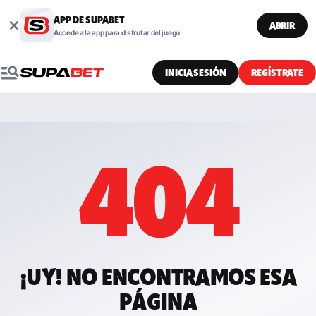
APP DE SUPABET
ABRIR
Accede a la app para disfrutar del juego
INICIA SESIÓN
REGÍSTRATE
404
¡UY! NO ENCONTRAMOS ESA
PÁGINA