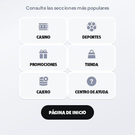
Consulte las secciones más populares
CASINO
DEPORTES
PROMOCIONES
TIENDA
CAJERO
CENTRO DE AYUDA
PÁGINA DE INICIO