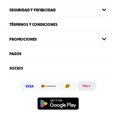
SEGURIDAD Y PRIVACIDAD
TÉRMINOS Y CONDICIONES
PROMOCIONES
PAGOS
SOCIOS
Más