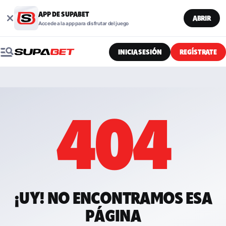
APP DE SUPABET
ABRIR
Accede a la app para disfrutar del juego
INICIA SESIÓN
REGÍSTRATE
404
¡UY! NO ENCONTRAMOS ESA
PÁGINA