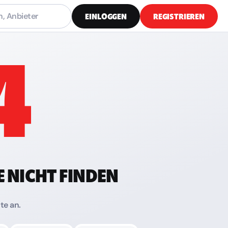
n, Anbieter
EINLOGGEN
REGISTRIEREN
4
E NICHT FINDEN
te an.