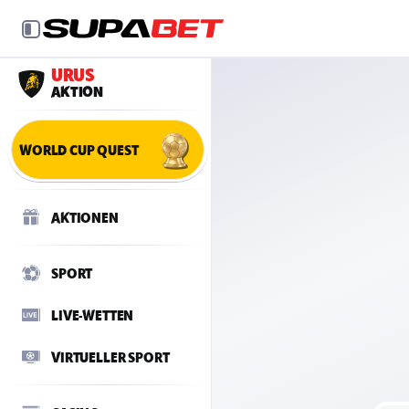
URUS
AKTION
WORLD CUP QUEST
AKTIONEN
SPORT
LIVE-WETTEN
VIRTUELLER SPORT