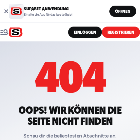
SUPABET ANWENDUNG
ÖFFNEN
Erhalte die App für das beste Spiel
EINLOGGEN
REGISTRIEREN
404
OOPS! WIR KÖNNEN DIE
SEITE NICHT FINDEN
Schau dir die beliebtesten Abschnitte an.