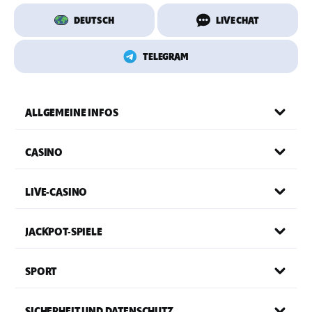
DEUTSCH
LIVE CHAT
TELEGRAM
ALLGEMEINE INFOS
CASINO
LIVE-CASINO
JACKPOT-SPIELE
SPORT
SICHERHEIT UND DATENSCHUTZ