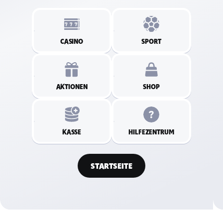
CASINO
SPORT
AKTIONEN
SHOP
KASSE
HILFEZENTRUM
STARTSEITE