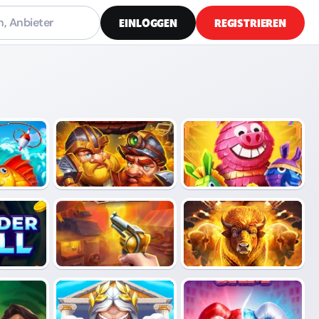
n, Anbieter
EINLOGGEN
REGISTRIEREN