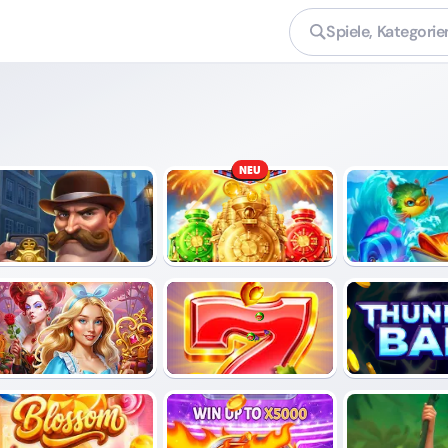
Spiele, Kategorie
NEU