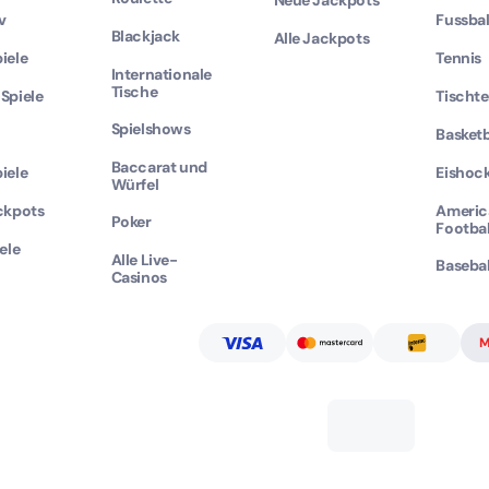
Neue Jackpots
v
Fussbal
Blackjack
Alle Jackpots
iele
Tennis
Internationale
Tische
Spiele
Tischte
Spielshows
Basketb
Baccarat und
iele
Eishoc
Würfel
ckpots
Americ
Poker
Footbal
iele
Alle Live-
Basebal
Casinos
M