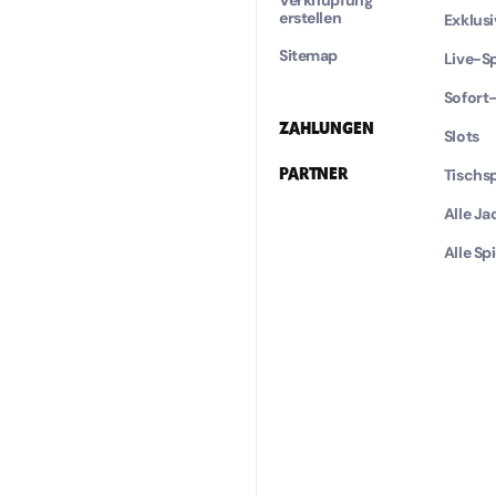
Verknüpfung
erstellen
Exklusi
Sitemap
Live-Sp
Sofort-
ZAHLUNGEN
Slots
PARTNER
Tischsp
Alle Ja
Alle Sp