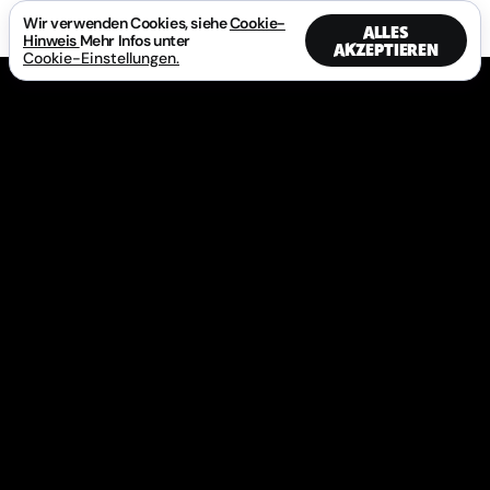
Wir verwenden Cookies, siehe
Cookie-
ALLES
Hinweis
Mehr Infos unter
AKZEPTIEREN
Cookie-Einstellungen.