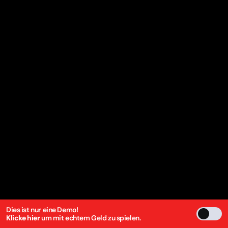
Dies ist nur eine Demo!
Klicke hier
um mit echtem Geld zu spielen.