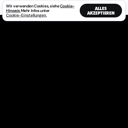
Wir verwenden Cookies, siehe
Cookie-
ALLES
Hinweis
Mehr Infos unter
AKZEPTIEREN
Cookie-Einstellungen.