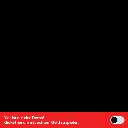
Dies ist nur eine Demo!
Klicke hier
um mit echtem Geld zu spielen.