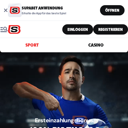
SUPABET ANWENDUNG
ÖFFNEN
Erhalte die App für das beste Spiel
EINLOGGEN
REGISTRIEREN
SPORT
CASINO
Ersteinzahlungsbonus
Willkommensbonus