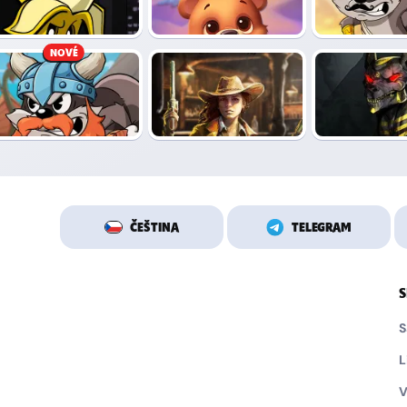
NOVÉ
ČEŠTINA
TELEGRAM
S
L
V