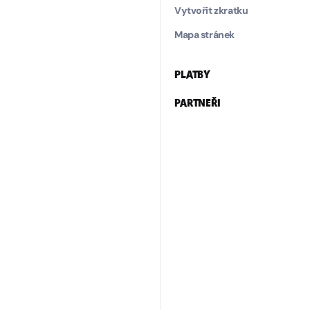
Vytvořit zkratku
Mapa stránek
PLATBY
PARTNEŘI