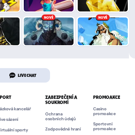
NOVÉ
NOVÉ
LIVE CHAT
SPORT
ZABEZPEČENÍ A
PROMOAKCE
SOUKROMÍ
ázková kancelář
Casino
promoakce
Ochrana
osobních údajů
ive sázení
Sportovní
promoakce
Zodpovědné hraní
irtuální sporty