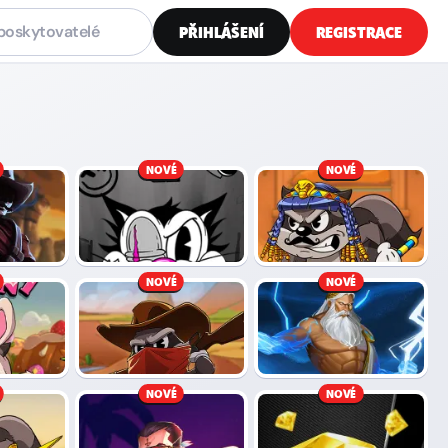
 poskytovatelé
PŘIHLÁŠENÍ
REGISTRACE
NOVÉ
NOVÉ
NOVÉ
NOVÉ
NOVÉ
NOVÉ