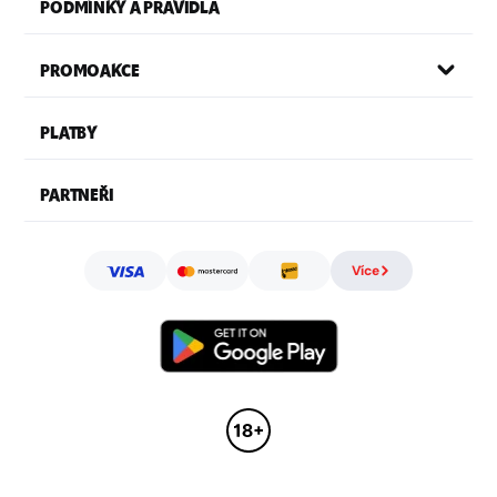
PODMÍNKY A PRAVIDLA
PROMOAKCE
PLATBY
PARTNEŘI
Více