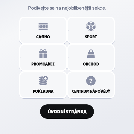
Podívejte se na nejoblíbenější sekce.
CASINO
SPORT
PROMOAKCE
OBCHOD
POKLADNA
CENTRUM NÁPOVĚDY
ÚVODNÍ STRÁNKA