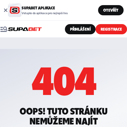
SUPABET APLIKACE
OTEVŘÍT
Vstupte do aplikace pro nejlepší hru
PŘIHLÁŠENÍ
REGISTRACE
404
OOPS! TUTO STRÁNKU
NEMŮŽEME NAJÍT