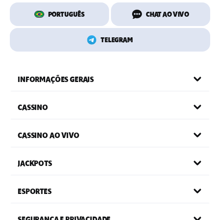
PORTUGUÊS
CHAT AO VIVO
TELEGRAM
INFORMAÇÕES GERAIS
CASSINO
CASSINO AO VIVO
JACKPOTS
ESPORTES
SEGURANÇA E PRIVACIDADE