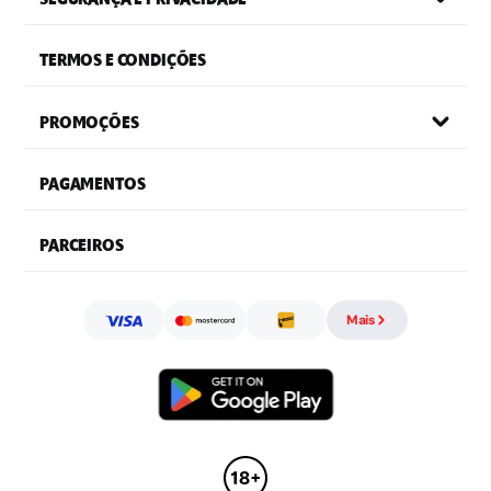
TERMOS E CONDIÇÕES
PROMOÇÕES
PAGAMENTOS
PARCEIROS
Mais