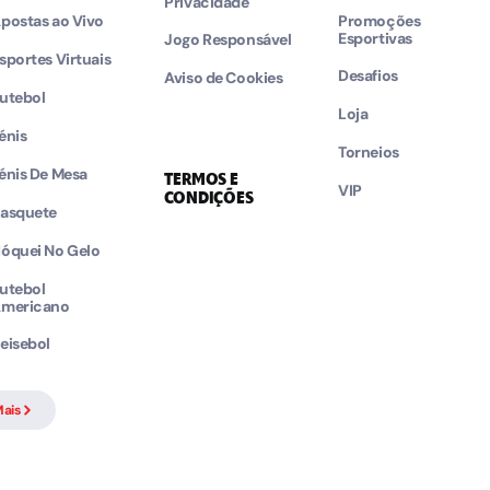
Privacidade
postas ao Vivo
Promoções
Esportivas
Jogo Responsável
sportes Virtuais
Desafios
Aviso de Cookies
utebol
Loja
énis
Torneios
énis De Mesa
TERMOS E
VIP
CONDIÇÕES
asquete
óquei No Gelo
utebol
mericano
eisebol
ais