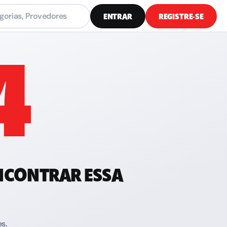
gorias, Provedores
ENTRAR
REGISTRE-SE
4
NCONTRAR ESSA
s.