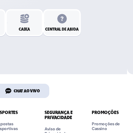
CAIXA
CENTRAL DE AJUDA
CHAT AO VIVO
SPORTES
SEGURANÇA E
PROMOÇÕES
PRIVACIDADE
postas
Promoções de
sportivas
Cassino
Aviso de