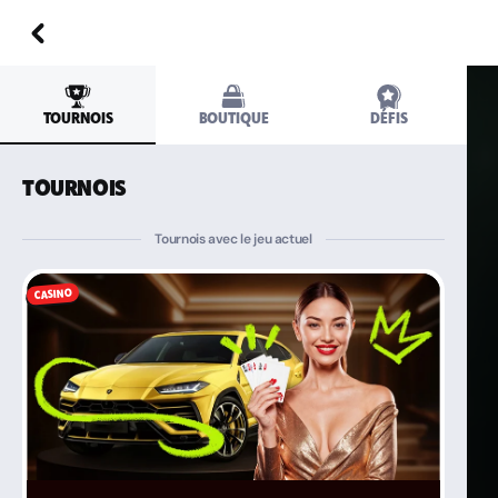
TOURNOIS
BOUTIQUE
DÉFIS
TOURNOIS
Tournois avec le jeu actuel
CASINO