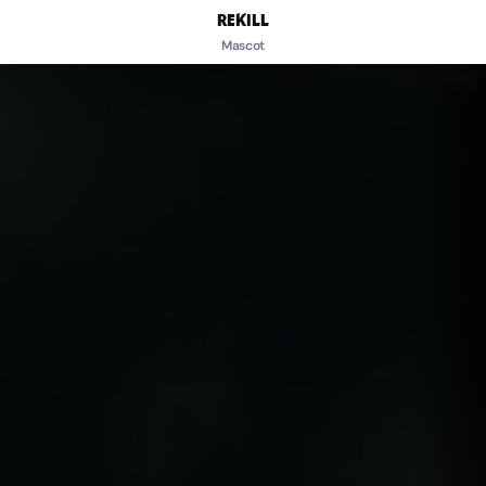
REKILL
Mascot