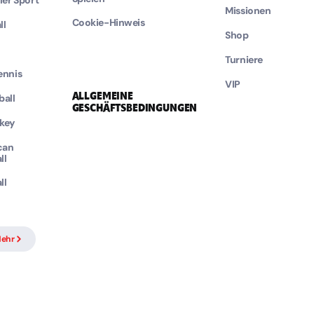
ler Sport
Missionen
Cookie-Hinweis
ll
Shop
Turniere
ennis
VIP
ALLGEMEINE
ball
GESCHÄFTSBEDINGUNGEN
key
can
ll
ll
ehr