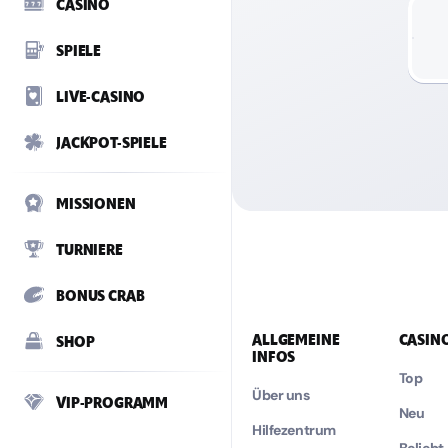
CASINO
SPIELE
LIVE-CASINO
JACKPOT-SPIELE
MISSIONEN
TURNIERE
BONUS CRAB
ALLGEMEINE
CASIN
SHOP
INFOS
Top
Über uns
VIP-PROGRAMM
Neu
Hilfezentrum