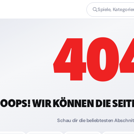
Spiele, Kategorie
40
OOPS! WIR KÖNNEN DIE SEIT
Schau dir die beliebtesten Abschnit