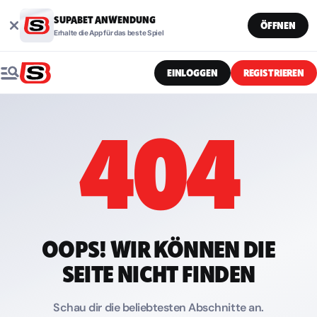
SUPABET ANWENDUNG
ÖFFNEN
Erhalte die App für das beste Spiel
EINLOGGEN
REGISTRIEREN
404
OOPS! WIR KÖNNEN DIE
SEITE NICHT FINDEN
Schau dir die beliebtesten Abschnitte an.